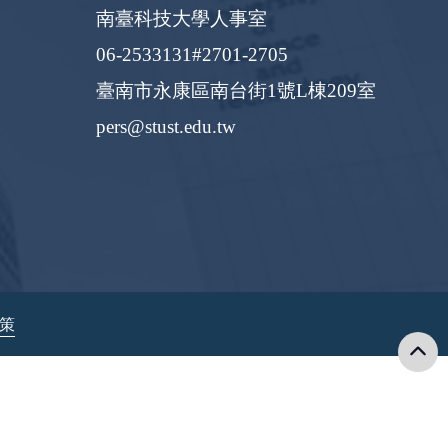
南臺科技大學人事室
06-2533131#2701-2705
臺南市永康區南台街1號L棟209室
pers@stust.edu.tw
政策