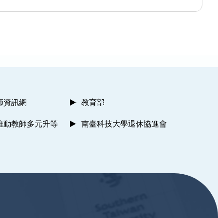
師資訊網
教育部
推動教師多元升等
南臺科技大學退休協進會