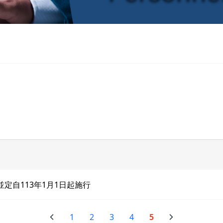
並定自113年1月1日起施行
1
2
3
4
5