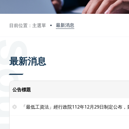
最新消息
目前位置：主選單
:::
最新消息
公告標題
「最低工資法」經行政院112年12月29日制定公布，