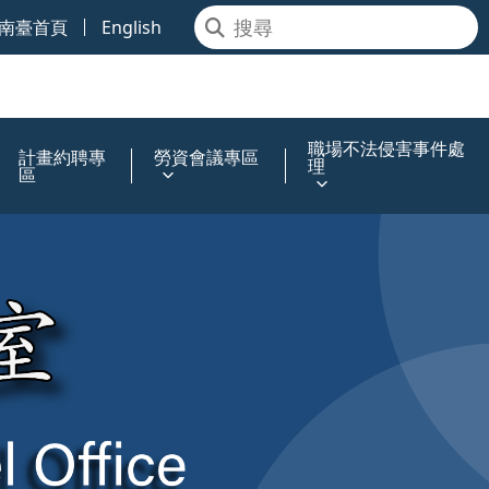
南臺首頁
English
職場不法侵害事件處
計畫約聘專
勞資會議專區
理
區