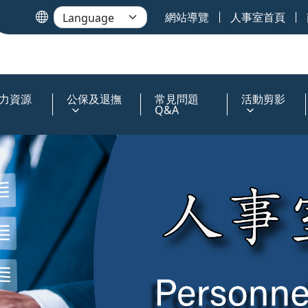
網站導覽
人事室首頁
力資源
公保及退撫
常見問題
活動剪影
Q&A