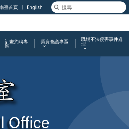
南臺首頁
English
職場不法侵害事件處
計畫約聘專
勞資會議專區
理
區