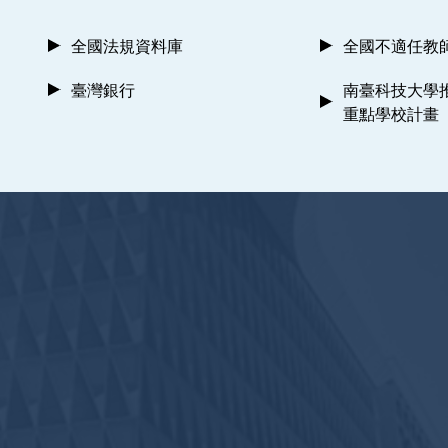
全國法規資料庫
全國不適任教
臺灣銀行
南臺科技大學
重點學校計畫