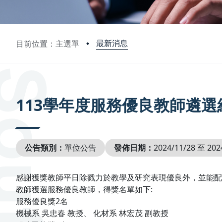
最新消息
目前位置：主選單
:::
113學年度服務優良教師遴選
公告類別：
單位公告
發佈日期：
2024/11/28 至 202
感謝獲獎教師平日除戮力於教學及研究表現優良外，並能配
教師獲選服務優良教師，得獎名單如下:
服務優良獎2名
機械系 吳忠春 教授、 化材系 林宏茂 副教授