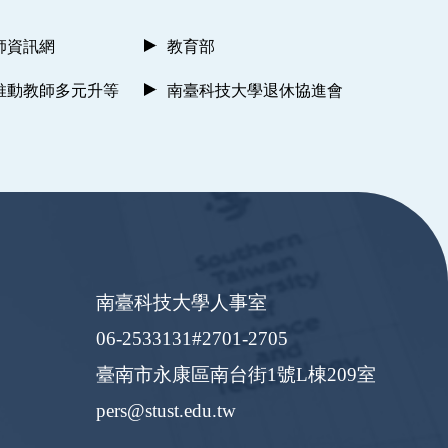
師資訊網
教育部
推動教師多元升等
南臺科技大學退休協進會
南臺科技大學人事室
06-2533131#2701-2705
臺南市永康區南台街1號L棟209室
pers@stust.edu.tw