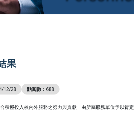
結果
4/12/28
點閱數：
688
合積極投入校內外服務之努力與貢獻，由所屬服務單位予以肯定