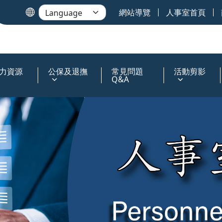
網站導覽
人事室首頁
力資源
公保及退撫
常見問題
活動剪影
Q&A