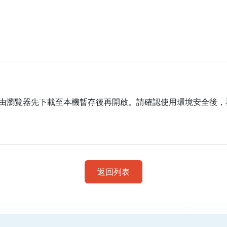
。
由瀏覽器先下載至本機暫存後再開啟。請確認使用環境安全後，
返回列表