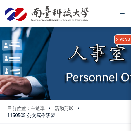
:::
MENU
目前位置：主選單
活動剪影
1150505 公文寫作研習