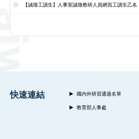
【誠徵工讀生】人事室誠徵教研人員網頁工讀生乙名
:::
快速連結
國內外研習通過名單
教育部人事處
:::