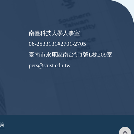
南臺科技大學人事室
06-2533131#2701-2705
臺南市永康區南台街1號L棟209室
pers@stust.edu.tw
政策