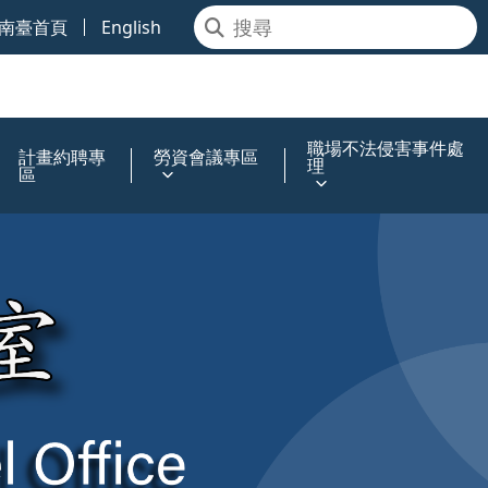
南臺首頁
English
職場不法侵害事件處
計畫約聘專
勞資會議專區
理
區