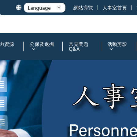
網站導覽
人事室首頁
力資源
公保及退撫
常見問題
活動剪影
Q&A