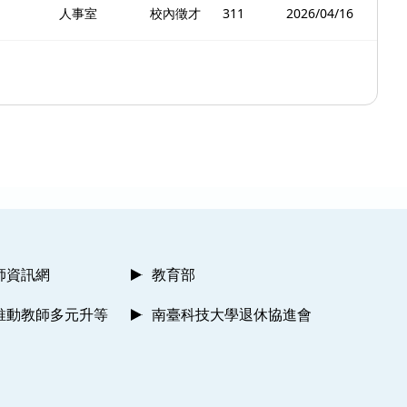
人事室
校內徵才
311
2026/04/16
師資訊網
教育部
推動教師多元升等
南臺科技大學退休協進會