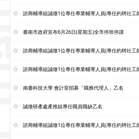
諮商輔導組誠徵1位專任專業輔導人員(專任約聘社工師
臺南市政府宣布6月26日(星期五)全市停班停課
諮商輔導組誠徵1位專任專業輔導人員(專任約聘社工師
諮商輔導組誠徵1位專任專業輔導人員(專任約聘社工師
南臺科技大學 會計室招募「職務代理人」乙名
誠徵研產處產推組專任職員職缺乙名
諮商輔導組誠徵1位專任專業輔導人員(專任約聘社工師