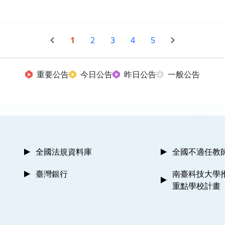
1
2
3
4
5
重要公告
今日公告
昨日公告
一般公告
全國法規資料庫
全國不適任教
臺灣銀行
南臺科技大學
重點學校計畫