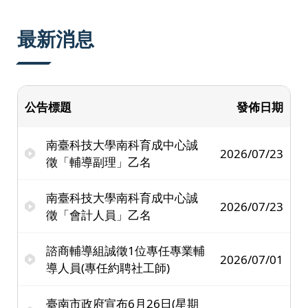
:::
最新消息
公告標題
發佈日期
南臺科技大學南科育成中心誠
2026/07/23
徵「輔導副理」乙名
南臺科技大學南科育成中心誠
2026/07/23
徵「會計人員」乙名
諮商輔導組誠徵1位專任專業輔
2026/07/01
導人員(專任約聘社工師)
臺南市政府宣布6月26日(星期