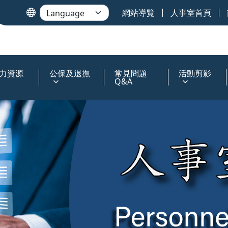
網站導覽
人事室首頁
力資源
公保及退撫
常見問題
活動剪影
Q&A