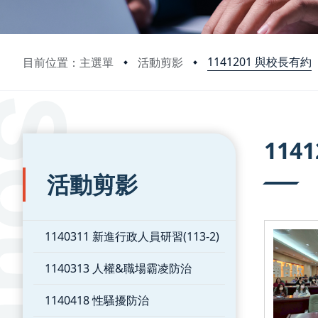
1141201 與校長有約
目前位置：主選單
活動剪影
:::
:::
114
活動剪影
1140311 新進行政人員研習(113-2)
1140313 人權&職場霸凌防治
1140418 性騷擾防治