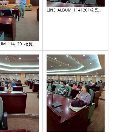
LINE_ALBUM_1141201校長有
約_251224_16
BUM_1141201校長有
4_14