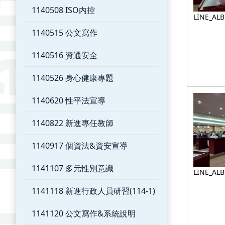
1140508 ISO內控
LINE_AL
約_25122
1140515 公文寫作
1140516 資通安全
1140526 身心健康專題
1140620 性平法宣導
1140822 新進專任教師
1140917 個資法&資安宣導
1141107 多元性別意識
LINE_AL
約_25122
1141118 新進行政人員研習(114-1)
1141120 公文寫作&系統說明