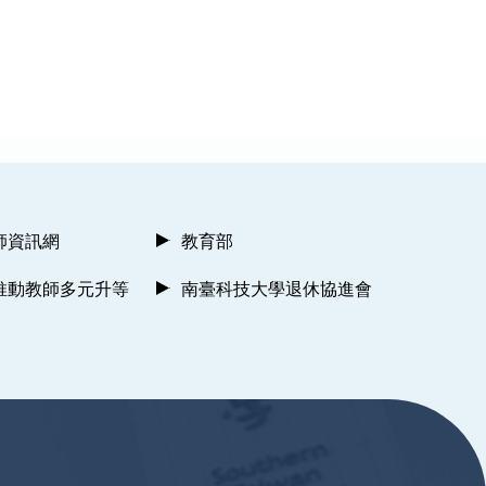
師資訊網
教育部
推動教師多元升等
南臺科技大學退休協進會