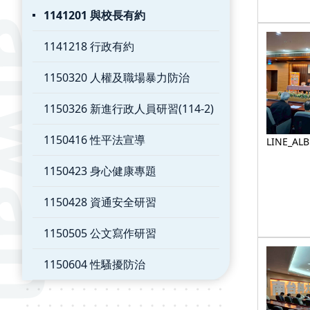
1141201 與校長有約
1141218 行政有約
1150320 人權及職場暴力防治
1150326 新進行政人員研習(114-2)
1150416 性平法宣導
LINE_AL
約_25122
1150423 身心健康專題
1150428 資通安全研習
1150505 公文寫作研習
1150604 性騷擾防治