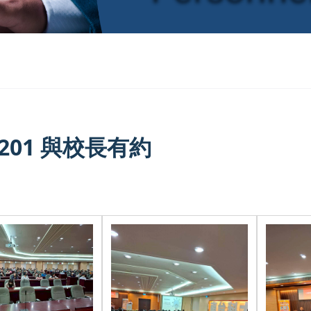
1201 與校長有約