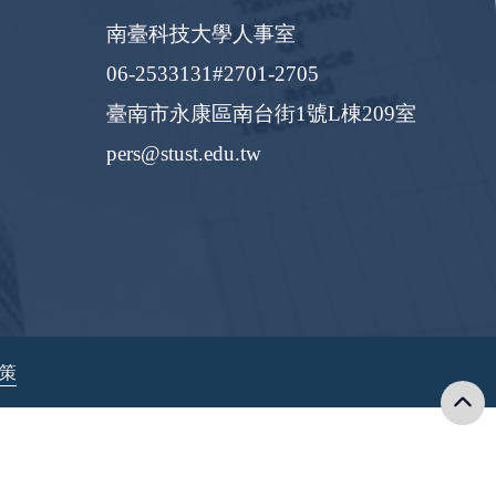
南臺科技大學人事室
06-2533131#2701-2705
臺南市永康區南台街1號L棟209室
pers@stust.edu.tw
政策