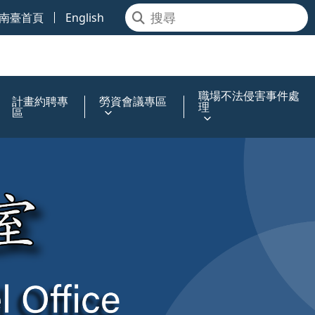
南臺首頁
English
職場不法侵害事件處
計畫約聘專
勞資會議專區
理
區