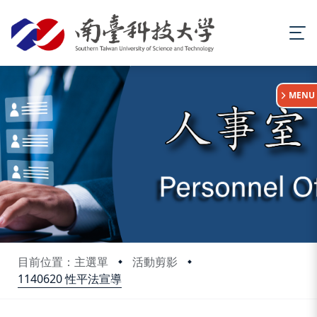
:::
MENU
目前位置：主選單
活動剪影
1140620 性平法宣導