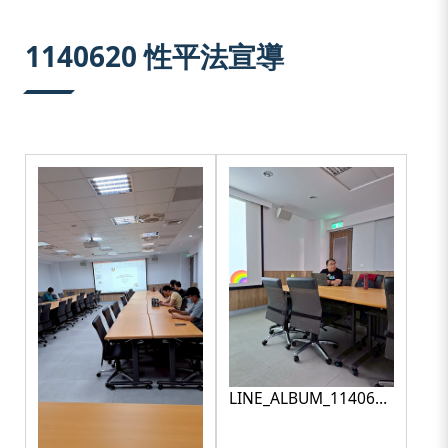
:::
1140620 性平法宣導
LINE_ALBUM_1140620
性平宣導_250709_2