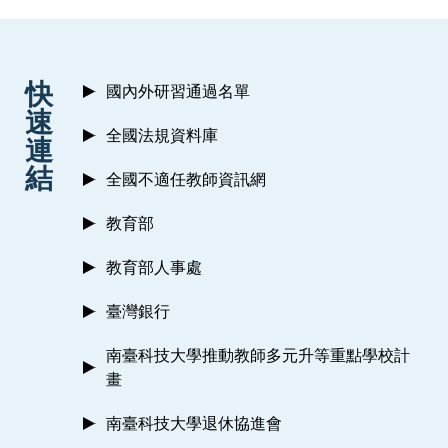
:::
快
國內外研習通過名單
速
全國法規資料庫
連
結
全國不適任教師資訊網
教育部
教育部人事處
臺灣銀行
南臺科技大學推動教師多元升等重點學校計
畫
南臺科技大學退休協進會