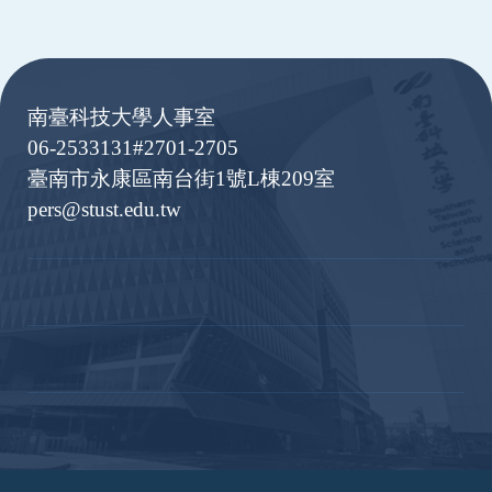
:::
南臺科技大學人事室
06-2533131#2701-2705
臺南市永康區南台街1號L棟209室
pers@stust.edu.tw