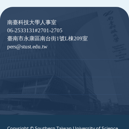
:::
南臺科技大學人事室
06-2533131#2701-2705
臺南市永康區南台街1號L棟209室
pers@stust.edu.tw
Copyright © Southern Taiwan University of Science