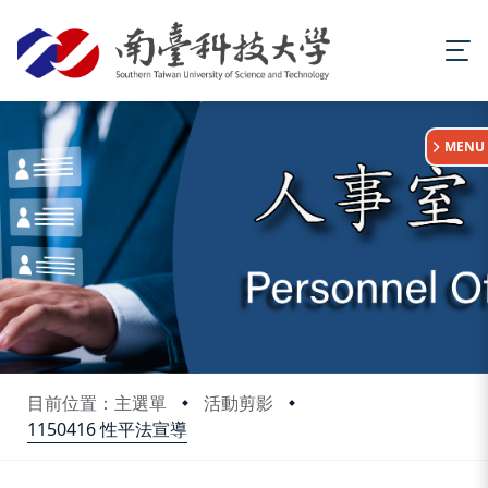
:::
MENU
目前位置：主選單
活動剪影
1150416 性平法宣導