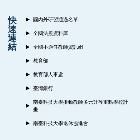
:::
快
國內外研習通過名單
速
全國法規資料庫
連
結
全國不適任教師資訊網
教育部
教育部人事處
臺灣銀行
南臺科技大學推動教師多元升等重點學校計
畫
南臺科技大學退休協進會