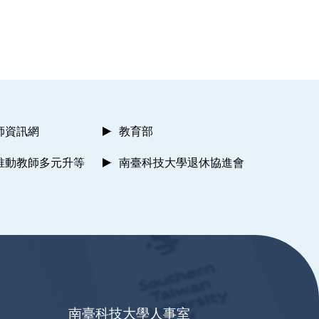
師資訊網
教育部
推動教師多元升等
南臺科技大學退休協進會
南臺科技大學人事室