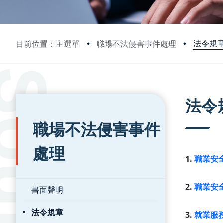
法令規
目前位置：主選單
職場不法侵害事件處理
:::
:::
法令
職場不法侵害事件
處理
1.
職業安
2.
職業安
書面聲明
法令規章
3.
就業服