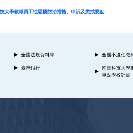
技大學教職員工性騷擾防治措施、申訴及懲戒要點
全國法規資料庫
全國不適任教
臺灣銀行
南臺科技大學
重點學校計畫