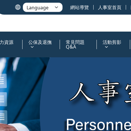
網站導覽
人事室首頁
力資源
公保及退撫
常見問題
活動剪影
Q&A