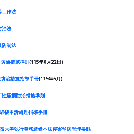
等工作法
防治法
擾防制法
凌防治措施準則
(115年6月22日)
凌防治措施指導手冊
(115年6月)
所性騷擾防治措施準則
騷擾申訴處理指導手冊
技大學執行職務遭受不法侵害預防管理要點