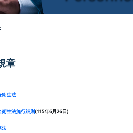
章
規章
全衛生法
全衛生法施行細則
(115年6月26日)
務法