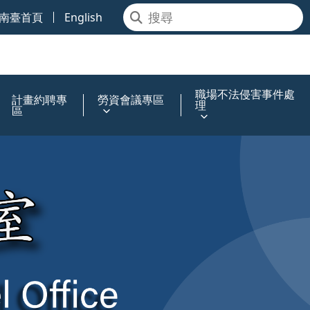
南臺首頁
English
職場不法侵害事件處
計畫約聘專
勞資會議專區
理
區