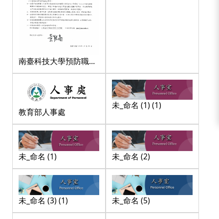
南臺科技大學預防職場
不法侵害之書面聲明
_page-0001
未_命名 (1) (1)
教育部人事處
未_命名 (1)
未_命名 (2)
未_命名 (3) (1)
未_命名 (5)