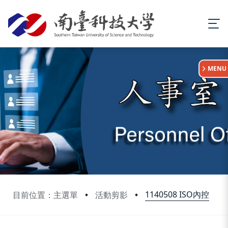
:::
MENU
1140508 ISO內控
目前位置：主選單
活動剪影