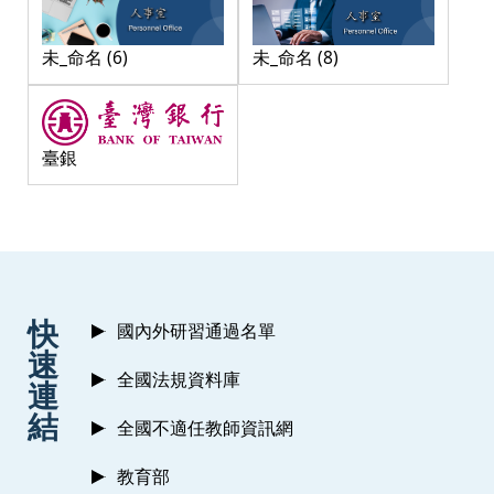
未_命名 (6)
未_命名 (8)
臺銀
:::
快
國內外研習通過名單
速
全國法規資料庫
連
結
全國不適任教師資訊網
教育部