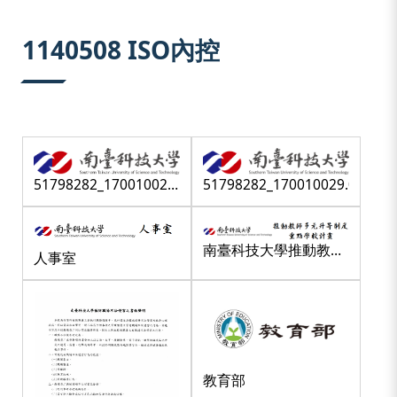
:::
1140508 ISO內控
51798282_170010029.086547
51798282_170010029.086547
(1)
南臺科技大學推動教師
人事室
多元升等重點學校計畫
教育部