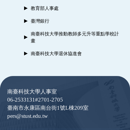
教育部人事處
臺灣銀行
南臺科技大學推動教師多元升等重點學校計
畫
南臺科技大學退休協進會
:::
南臺科技大學人事室
06-2533131#2701-2705
臺南市永康區南台街1號L棟209室
pers@stust.edu.tw