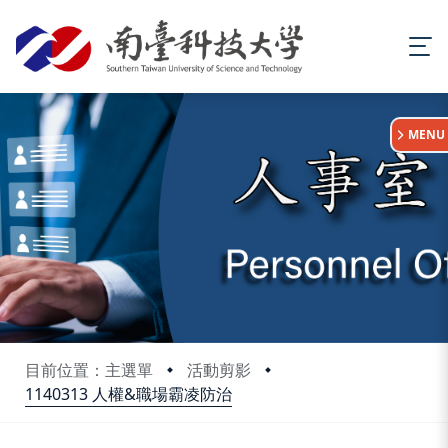
:::
MENU
目前位置：主選單
活動剪影
1140313 人權&職場霸凌防治