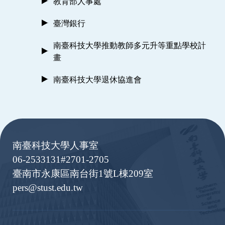
教育部人事處
臺灣銀行
南臺科技大學推動教師多元升等重點學校計
畫
南臺科技大學退休協進會
:::
南臺科技大學人事室
06-2533131#2701-2705
臺南市永康區南台街1號L棟209室
pers@stust.edu.tw