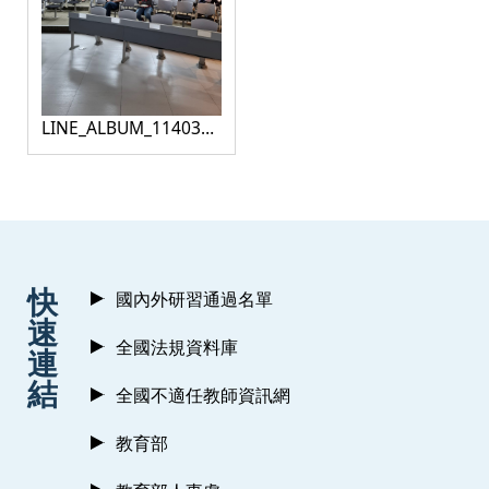
LINE_ALBUM_1140313
人權＆職場暴力
_250313_7
:::
快
國內外研習通過名單
速
全國法規資料庫
連
結
全國不適任教師資訊網
教育部