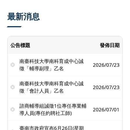
:::
最新消息
公告標題
發佈日期
南臺科技大學南科育成中心誠
2026/07/23
徵「輔導副理」乙名
南臺科技大學南科育成中心誠
2026/07/23
徵「會計人員」乙名
諮商輔導組誠徵1位專任專業輔
2026/07/01
導人員(專任約聘社工師)
臺南市政府宣布6月26日(星期