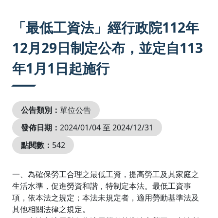
:::
「最低工資法」經行政院112年
12月29日制定公布，並定自113
年1月1日起施行
公告類別：
單位公告
發佈日期：
2024/01/04 至 2024/12/31
點閱數：
542
一、為確保勞工合理之最低工資，提高勞工及其家庭之
生活水準，促進勞資和諧，特制定本法。最低工資事
項，依本法之規定；本法未規定者，適用勞動基準法及
其他相關法律之規定。