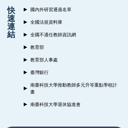
:::
快
國內外研習通過名單
速
全國法規資料庫
連
結
全國不適任教師資訊網
教育部
教育部人事處
臺灣銀行
南臺科技大學推動教師多元升等重點學校計
畫
南臺科技大學退休協進會
:::