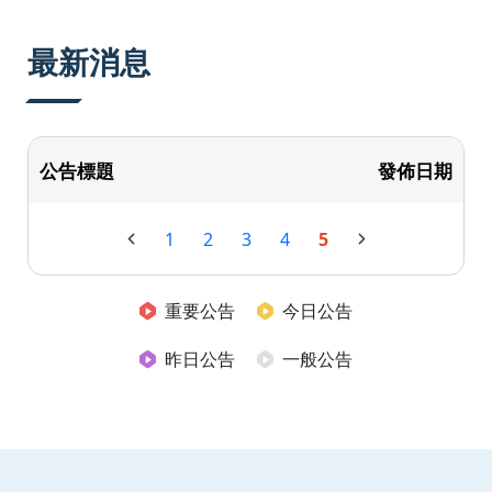
:::
最新消息
公告標題
發佈日期
1
2
3
4
5
重要公告
今日公告
昨日公告
一般公告