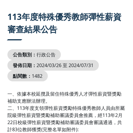
:::
113年度特殊優秀教師彈性薪資
審查結果公告
公告類別：
行政公告
發佈日期：
2024/03/26 至 2024/07/31
點閱數：
1482
一、依據本校延攬及留住特殊優秀人才彈性薪資暨獎勵
補助支應辦法辦理。
二、113年度支領彈性薪資獎勵特殊優秀教師人員由所屬
院級彈性薪資暨獎勵補助審議委員會推薦，經113年2月
22日校級彈性薪資暨獎勵補助審議委員會審議通過，共
計83位教師獲獎(完整名單如附件):