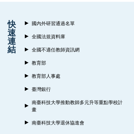
:::
快
國內外研習通過名單
速
全國法規資料庫
連
結
全國不適任教師資訊網
教育部
教育部人事處
臺灣銀行
南臺科技大學推動教師多元升等重點學校計
畫
南臺科技大學退休協進會