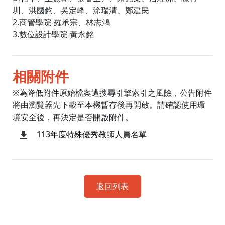
圳、洪國鈞、吳定峰、涂瑞清、鄭建民
2.商管學院-羅承宗、林志鴻
3.數位設計學院-黃永銘
相關附件
※為降低附件原始檔案遭搜尋引擎索引之風險，公告附件
將由瀏覽器先下載至本機暫存後再開啟。請確認使用環
境安全後，再決定是否開啟附件。
113年度特殊優秀教師人員名單
返回列表