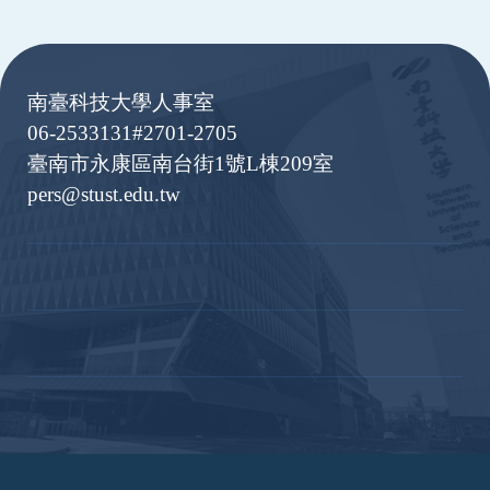
:::
南臺科技大學人事室
06-2533131#2701-2705
臺南市永康區南台街1號L棟209室
pers@stust.edu.tw