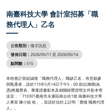
:::
南臺科技大學 會計室招募「職
務代理人」乙名
公告類別：
徵才訊息
發佈日期：
2026/05/11 至 2026/05/14
點閱數：
515
本校會計室組誠徴「職務代理人」職缺乙名，有意願參
與甄選者，請於115年5月14日下午5：00 前(以郵戳為
憑)將履歷表、畢業證書影本及相關經歷證明文件影本寄
送至：「710301臺南市永康區南台街1號 南臺科技大學
人事室 陳小姐 收」，並請於信封上註明「應徵 職務代理
人」。