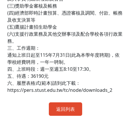
(三)獎助學金審核及帳務
(四)經濟部即時計畫預算、憑證審核及調閱、付款、帳務
及收支決算等
(五)鷹揚計畫招生助學金
(六)支援行政業務及其他交辦事項及配合學校各項行政業
務。
三、工作週期：
通知上班日起至115年7月31日(此為本學年度聘期)，依
學校經費聘用，一年一聘制。
四、上班時段：週一至週五8:10至17:30。
五、待遇：36190元
六、履歷表格式(範本)請到此下載：
https://pers.stust.edu.tw/tc/node/downloads_2
返回列表