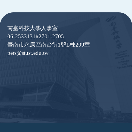
:::
南臺科技大學人事室
06-2533131#2701-2705
臺南市永康區南台街1號L棟209室
pers@stust.edu.tw