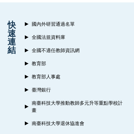
:::
快
國內外研習通過名單
速
全國法規資料庫
連
結
全國不適任教師資訊網
教育部
教育部人事處
臺灣銀行
南臺科技大學推動教師多元升等重點學校計
畫
南臺科技大學退休協進會