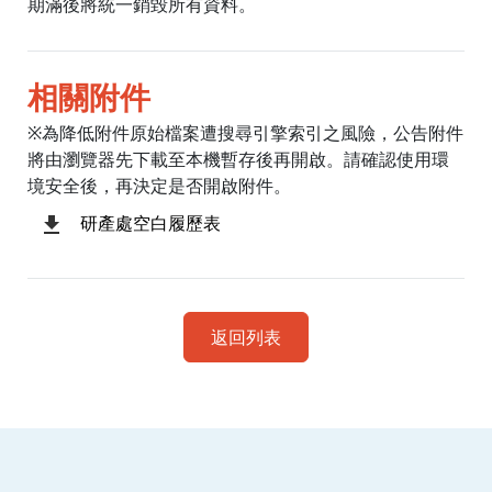
期滿後將統一銷毀所有資料。
相關附件
※為降低附件原始檔案遭搜尋引擎索引之風險，公告附件
將由瀏覽器先下載至本機暫存後再開啟。請確認使用環
境安全後，再決定是否開啟附件。
研產處空白履歷表
返回列表
:::