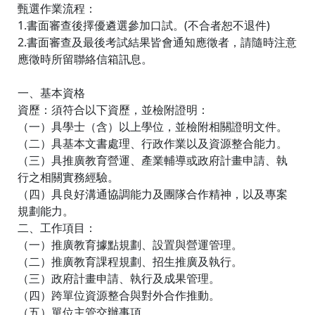
甄選作業流程：
1.書面審查後擇優遴選參加口試。(不合者恕不退件)
2.書面審查及最後考試結果皆會通知應徵者，請隨時注意
應徵時所留聯絡信箱訊息。
一、基本資格
資歷：須符合以下資歷，並檢附證明：
（一）具學士（含）以上學位，並檢附相關證明文件。
（二）具基本文書處理、行政作業以及資源整合能力。
（三）具推廣教育營運、產業輔導或政府計畫申請、執
行之相關實務經驗。
（四）具良好溝通協調能力及團隊合作精神，以及專案
規劃能力。
二、工作項目：
（一）推廣教育據點規劃、設置與營運管理。
（二）推廣教育課程規劃、招生推廣及執行。
（三）政府計畫申請、執行及成果管理。
（四）跨單位資源整合與對外合作推動。
（五）單位主管交辦事項。