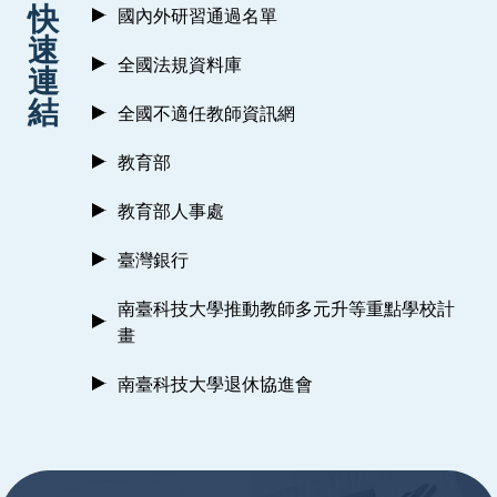
快
國內外研習通過名單
速
全國法規資料庫
連
結
全國不適任教師資訊網
教育部
教育部人事處
臺灣銀行
南臺科技大學推動教師多元升等重點學校計
畫
南臺科技大學退休協進會
:::