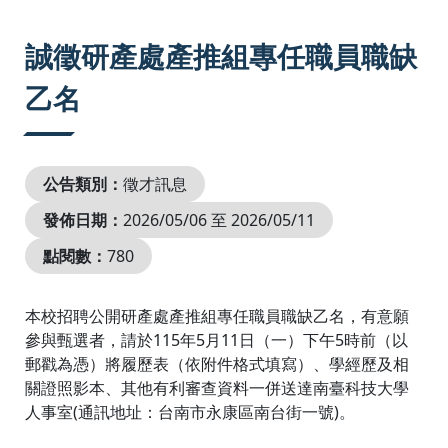
:::
誠徵研產處產推組專任職員職缺
乙名
公告類別：
徵才訊息
發佈日期：
2026/05/06 至 2026/05/11
點閱數：
780
本校招聘公開研產處產推組專任職員職缺乙名，有意願
參與甄選者，請於115年5月11日（一）下午5時前（以
郵戳為憑）將履歷表（依附件格式填寫）、學經歷及相
關證照影本、其他有利審查資料一併送達南臺科技大學
人事室(通訊地址：台南市永康區南台街一號)。