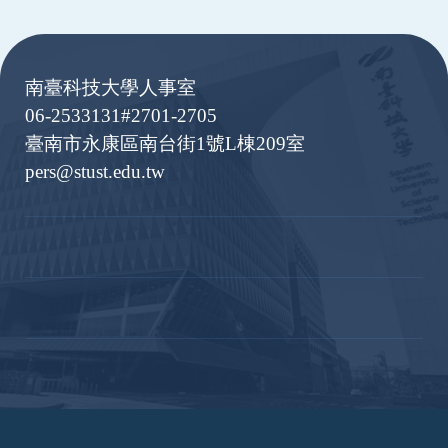
:::
南臺科技大學人事室
06-2533131#2701-2705
臺南市永康區南台街1號L棟209室
pers@stust.edu.tw