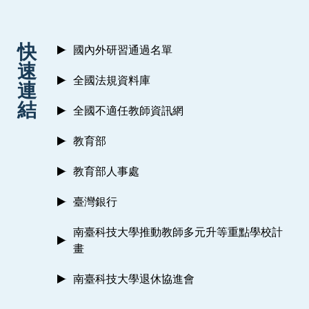
:::
快
國內外研習通過名單
速
全國法規資料庫
連
結
全國不適任教師資訊網
教育部
教育部人事處
臺灣銀行
南臺科技大學推動教師多元升等重點學校計
畫
南臺科技大學退休協進會