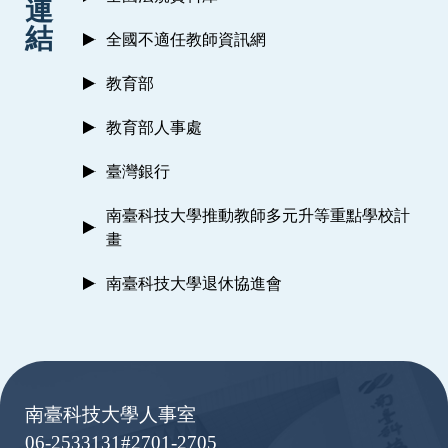
連
結
全國不適任教師資訊網
教育部
教育部人事處
臺灣銀行
南臺科技大學推動教師多元升等重點學校計
畫
南臺科技大學退休協進會
:::
南臺科技大學人事室
06-2533131#2701-2705