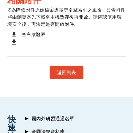
相關附件
※為降低附件原始檔案遭搜尋引擎索引之風險，公告附件
將由瀏覽器先下載至本機暫存後再開啟。請確認使用環
境安全後，再決定是否開啟附件。
空白履歷表
返回列表
:::
快
國內外研習通過名單
速
全國法規資料庫