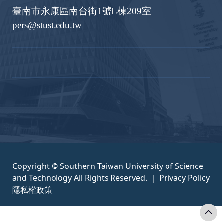
臺南市永康區南台街1號L棟209室
pers@stust.edu.tw
Copyright © Southern Taiwan University of Science
and Technology All Rights Reserved. ｜
Privacy Policy
隱私權政策