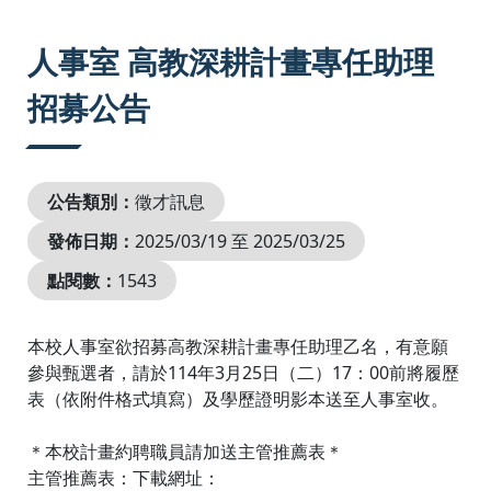
:::
人事室 高教深耕計畫專任助理
招募公告
公告類別：
徵才訊息
發佈日期：
2025/03/19 至 2025/03/25
點閱數：
1543
本校人事室欲招募高教深耕計畫專任助理乙名，有意願
參與甄選者，請於114年3月25日（二）17：00前將履歷
表（依附件格式填寫）及學歷證明影本送至人事室收。
＊本校計畫約聘職員請加送主管推薦表＊
主管推薦表：下載網址：