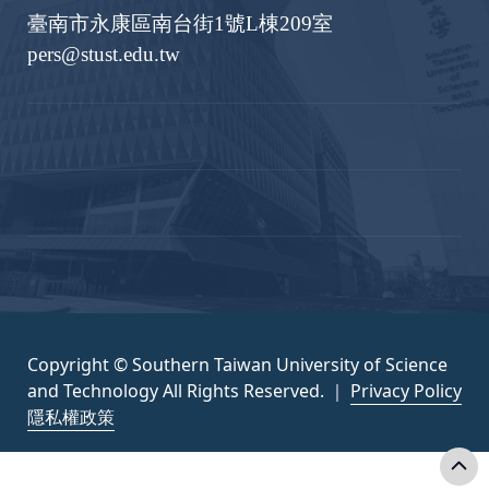
臺南市永康區南台街1號L棟209室
pers@stust.edu.tw
Copyright © Southern Taiwan University of Science
and Technology All Rights Reserved. ｜
Privacy Policy
隱私權政策