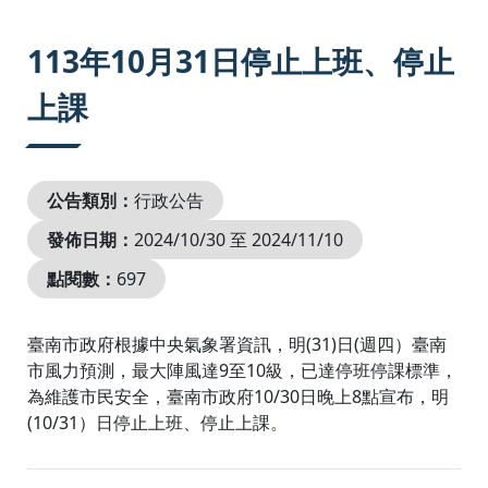
:::
113年10月31日停止上班、停止
上課
公告類別：
行政公告
發佈日期：
2024/10/30 至 2024/11/10
點閱數：
697
臺南市政府根據中央氣象署資訊，明(31)日(週四）臺南
市風力預測，最大陣風達9至10級，已達停班停課標準，
為維護市民安全，臺南市政府10/30日晚上8點宣布，明
(10/31）日停止上班、停止上課。