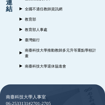
連
結
全國不適任教師資訊網
教育部
教育部人事處
臺灣銀行
南臺科技大學推動教師多元升等重點學校計
畫
南臺科技大學退休協進會
:::
南臺科技大學人事室
06-2533131#2701-2705