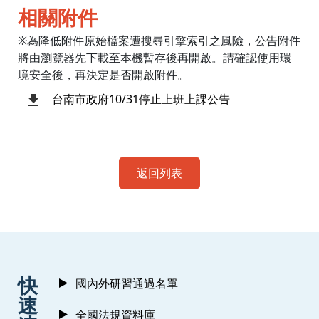
相關附件
※為降低附件原始檔案遭搜尋引擎索引之風險，公告附件
將由瀏覽器先下載至本機暫存後再開啟。請確認使用環
境安全後，再決定是否開啟附件。
台南市政府10/31停止上班上課公告
返回列表
:::
快
國內外研習通過名單
速
全國法規資料庫