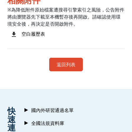
相關附件
※為降低附件原始檔案遭搜尋引擎索引之風險，公告附件
將由瀏覽器先下載至本機暫存後再開啟。請確認使用環
境安全後，再決定是否開啟附件。
空白履歷表
返回列表
:::
快
國內外研習通過名單
速
全國法規資料庫
連