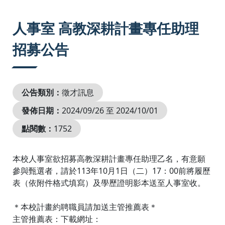
:::
人事室 高教深耕計畫專任助理
招募公告
公告類別：
徵才訊息
發佈日期：
2024/09/26 至 2024/10/01
點閱數：
1752
本校人事室欲招募高教深耕計畫專任助理乙名，有意願
參與甄選者，請於113年10月1日（二）17：00前將履歷
表（依附件格式填寫）及學歷證明影本送至人事室收。
＊本校計畫約聘職員請加送主管推薦表＊
主管推薦表：下載網址：