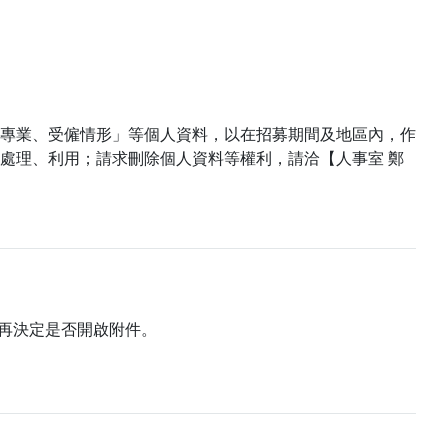
專業、受僱情形」等個人資料，以在招募期間及地區內，作
處理、利用；請求刪除個人資料等權利，請洽【人事室 鄭
再決定是否開啟附件。