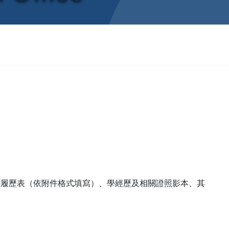
）將履歷表（依附件格式填寫）、學經歷及相關證照影本、其