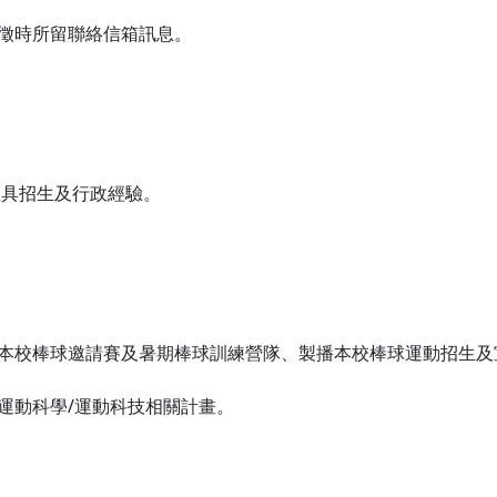
應徵時所留聯絡信箱訊息。
，且具招生及行政經驗。
本校棒球邀請賽及暑期棒球訓練營隊、製播本校棒球運動招生及宣傳
運動科學/運動科技相關計畫。