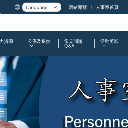
網站導覽
人事室首頁
力資源
公保及退撫
常見問題
活動剪影
Q&A