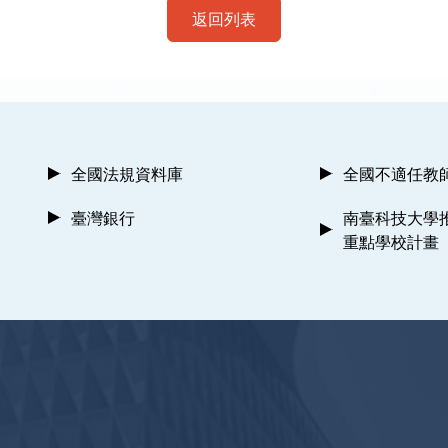
返回列表
全國法規資料庫
全國不適任教
臺灣銀行
南臺科技大學
重點學校計畫