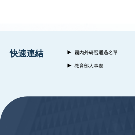
:::
快速連結
國內外研習通過名單
教育部人事處
:::