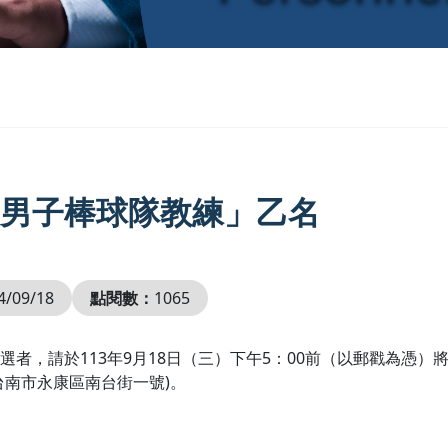
級男子棒球隊教練」乙名
4/09/18
點閱數：
1065
者，請於113年9月18日（三）下午5：00前（以郵戳為憑
台南市永康區南台街一號)。