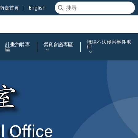
南臺首頁
English
職場不法侵害事件處
計畫約聘專
勞資會議專區
理
區