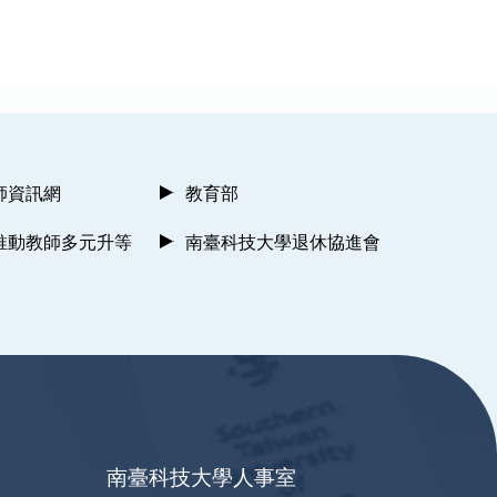
師資訊網
教育部
推動教師多元升等
南臺科技大學退休協進會
南臺科技大學人事室