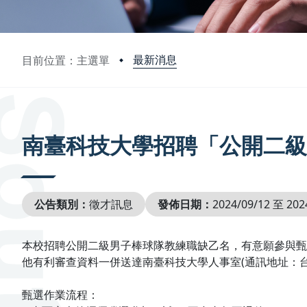
最新消息
目前位置：主選單
:::
南臺科技大學招聘「公開二
公告類別：
徵才訊息
發佈日期：
2024/09/12 至 202
本校招聘公開二級男子棒球隊教練職缺乙名，有意願參與甄選
他有利審查資料一併送達南臺科技大學人事室(通訊地址：
甄選作業流程：