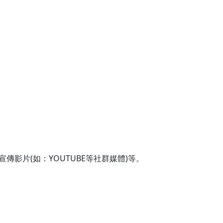
影片(如：YOUTUBE等社群媒體)等。