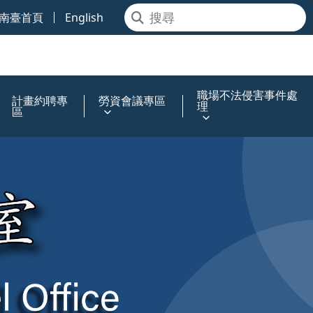
南臺首頁
English
職場不法侵害事件處
計畫約聘專
勞資會議專區
理
區