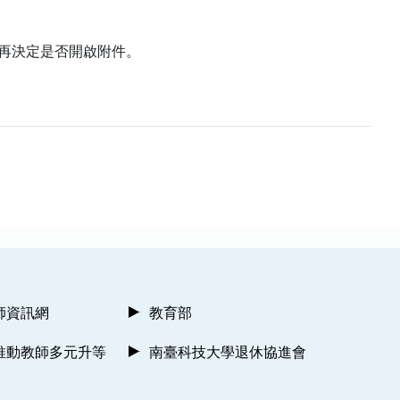
再決定是否開啟附件。
師資訊網
教育部
推動教師多元升等
南臺科技大學退休協進會