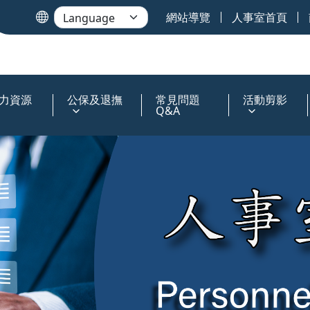
網站導覽
人事室首頁
力資源
公保及退撫
常見問題
活動剪影
Q&A