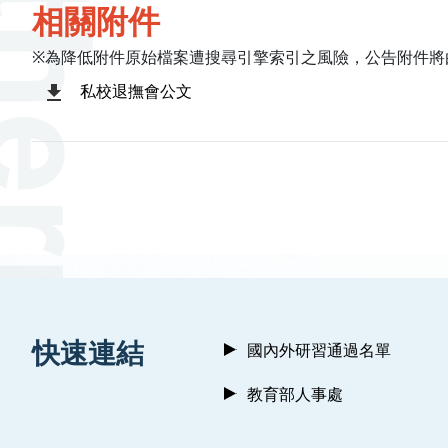
相關附件
※為降低附件原始檔案遭搜尋引擎索引之風險，公告附件將
私校退撫會公文
:::
快速連結
國內外研習通過名單
教育部人事處