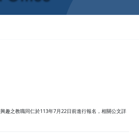
興趣之教職同仁於113年7月22日前進行報名，相關公文詳