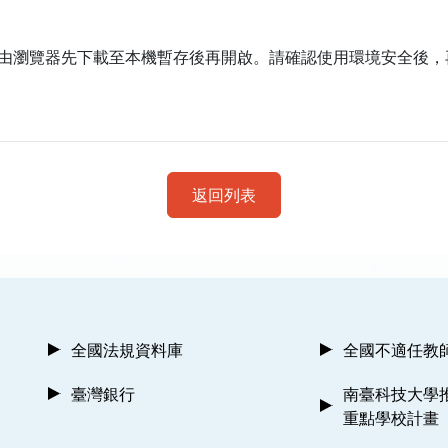
由瀏覽器先下載至本機暫存後再開啟。請確認使用環境安全後，
返回列表
全國法規資料庫
全國不適任教
臺灣銀行
南臺科技大學
重點學校計畫