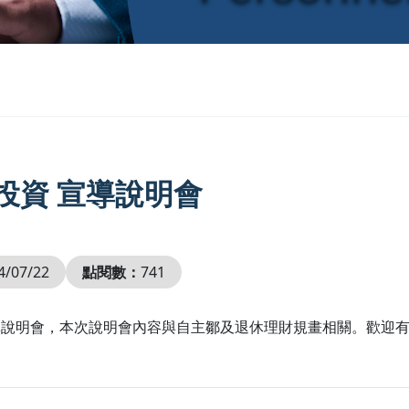
投資 宣導說明會
4/07/22
點閱數：
741
宣導說明會，本次說明會內容與自主鄒及退休理財規畫相關。歡迎有