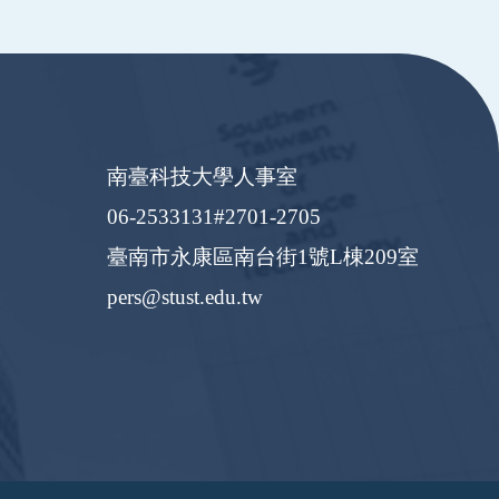
南臺科技大學人事室
06-2533131#2701-2705
臺南市永康區南台街1號L棟209室
pers@stust.edu.tw